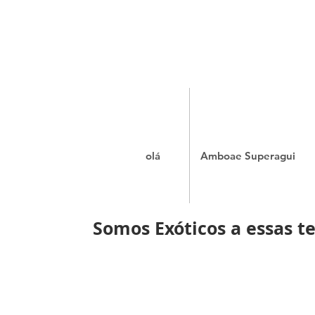
olá
Amboae Superagui
Somos Exóticos a essas te