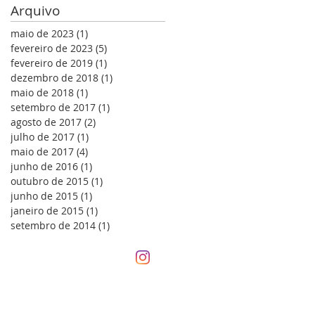
Arquivo
maio de 2023
(1)
1 post
fevereiro de 2023
(5)
5 posts
fevereiro de 2019
(1)
1 post
dezembro de 2018
(1)
1 post
maio de 2018
(1)
1 post
setembro de 2017
(1)
1 post
agosto de 2017
(2)
2 posts
julho de 2017
(1)
1 post
maio de 2017
(4)
4 posts
junho de 2016
(1)
1 post
outubro de 2015
(1)
1 post
junho de 2015
(1)
1 post
janeiro de 2015
(1)
1 post
setembro de 2014
(1)
1 post