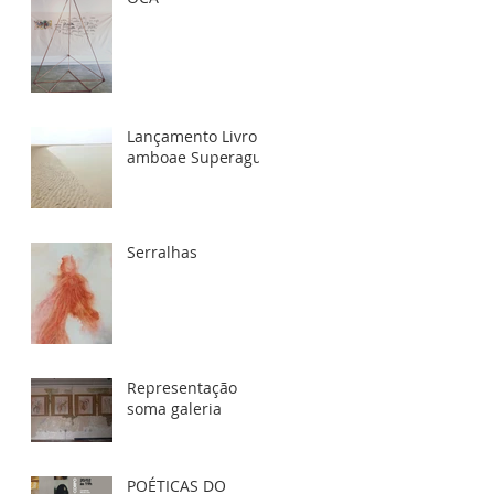
Lançamento Livro
amboae Superagui
Serralhas
Representação
soma galeria
POÉTICAS DO