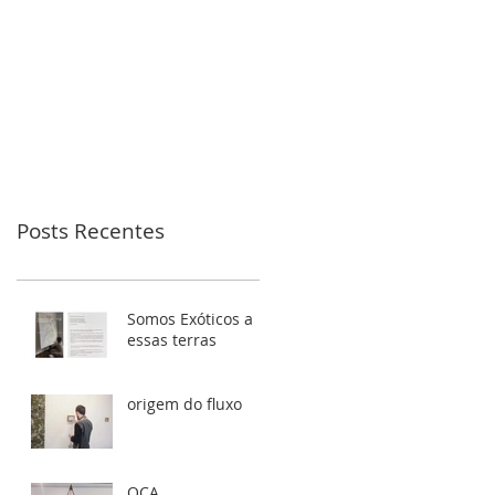
Posts Recentes
Somos Exóticos a
essas terras
origem do fluxo
OCA