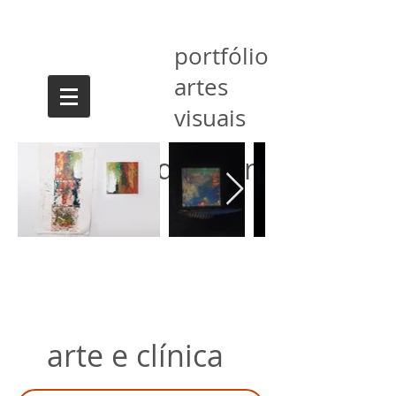
portfólio
artes
visuais
Janete Anderman
arte e clínica