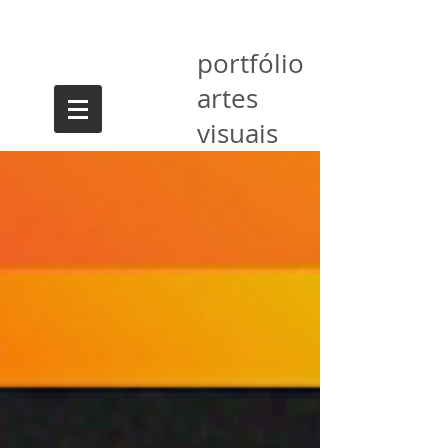
portfólio
artes
visuais
Janete Anderman